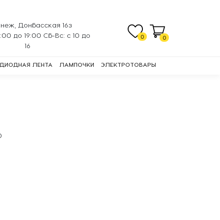
неж, Донбасская 16з
0:00 до 19:00 Сб-Вс: с 10 до
0
0
16
ДИОДНАЯ ЛЕНТА
ЛАМПОЧКИ
ЭЛЕКТРОТОВАРЫ
0