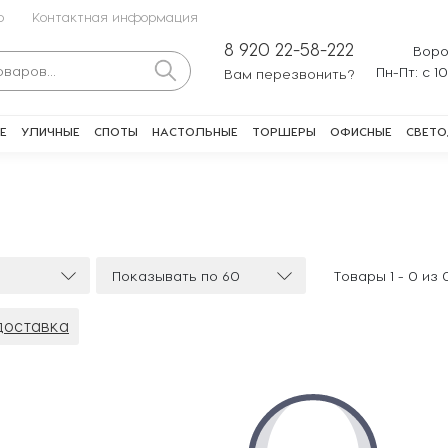
о
Контактная информация
8 920 22-58-222
Воро
Пн-Пт: с 1
Вам перезвонить?
Е
УЛИЧНЫЕ
СПОТЫ
НАСТОЛЬНЫЕ
ТОРШЕРЫ
ОФИСНЫЕ
СВЕТО
Показывать по 60
Товары 1 -
0
из
доставка