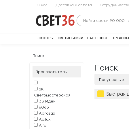
О нас
Доставка и оплата
Сотрудничеств
ЛЮСТРЫ
СВЕТИЛЬНИКИ
НАСТЕННЫЕ
ТРЕКОВЫ
Поиск
Поиск
Производитель
Популярные
2К
Быстрая 
Светомастерская
33 Идеи
6063
Abrasax
Adilux
Alfa