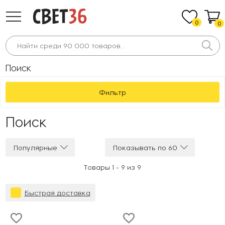
0
0
Поиск
Фильтр
Поиск
Популярные
Показывать по 60
Товары 1 -
9
из
9
Быстрая доставка