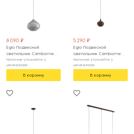
8 090 ₽
5 290 ₽
Eglo Подвесной
Eglo Подвесной
светильник Camborne
светильник Camborne
97243
Наличие уточняйте у
97215
Наличие уточняйте у
менеджера
менеджера
В корзину
В корзину