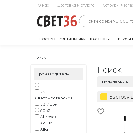
О нас
Доставка и оплата
Сотрудничеств
ЛЮСТРЫ
СВЕТИЛЬНИКИ
НАСТЕННЫЕ
ТРЕКОВЫ
Поиск
Поиск
Производитель
Популярные
2К
Быстрая 
Светомастерская
33 Идеи
6063
Abrasax
Adilux
Alfa