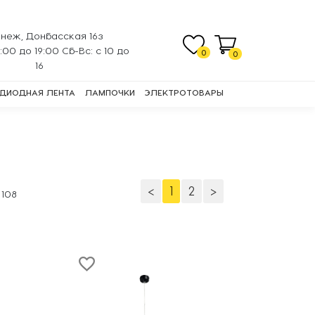
неж, Донбасская 16з
0:00 до 19:00 Сб-Вс: с 10 до
0
0
16
ДИОДНАЯ ЛЕНТА
ЛАМПОЧКИ
ЭЛЕКТРОТОВАРЫ
<
1
2
>
з
108