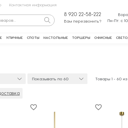
о
Контактная информация
8 920 22-58-222
Воро
Пн-Пт: с 1
Вам перезвонить?
Е
УЛИЧНЫЕ
СПОТЫ
НАСТОЛЬНЫЕ
ТОРШЕРЫ
ОФИСНЫЕ
СВЕТО
Показывать по 60
Товары 1 -
60
и
доставка