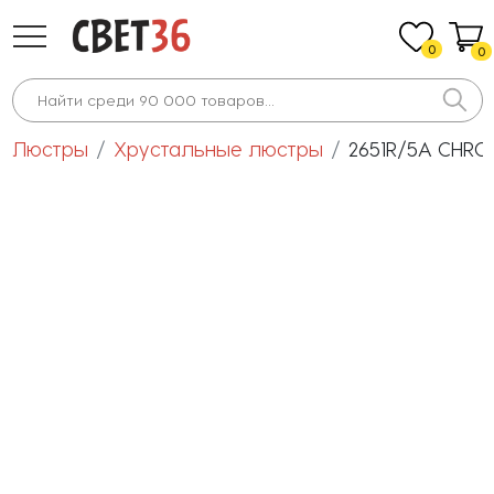
0
0
Люстры
Хрустальные люстры
2651R/5A CHRO