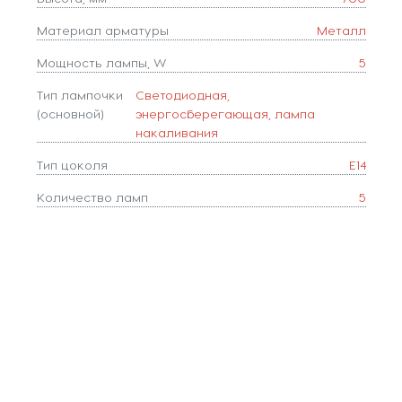
Материал арматуры
Металл
Мощность лампы, W
5
Тип лампочки
Светодиодная,
(основной)
энергосберегающая, лампа
накаливания
Тип цоколя
E14
Количество ламп
5
Популярные разделы