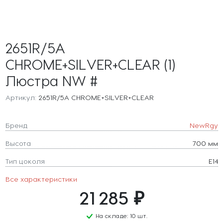
2651R/5A
CHROME+SILVER+CLEAR (1)
Люстра NW #
Артикул:
2651R/5A CHROME+SILVER+CLEAR
Бренд
NewRgy
Высота
700 мм
Тип цоколя
E14
Все характеристики
21 285 ₽
На складе: 10 шт.