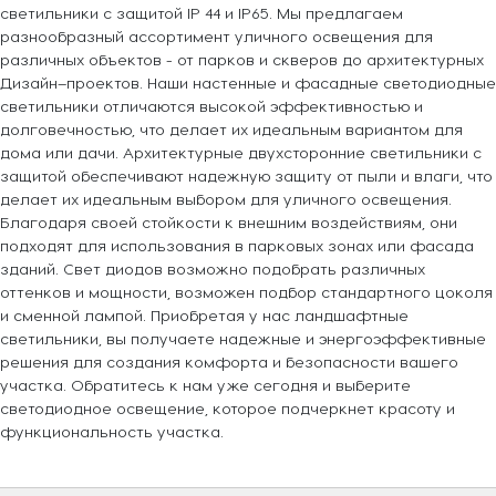
светильники с защитой IP 44 и IP65. Мы предлагаем
разнообразный ассортимент уличного освещения для
различных объектов - от парков и скверов до архитектурных
Дизайн–проектов. Наши настенные и фасадные светодиодные
светильники отличаются высокой эффективностью и
долговечностью, что делает их идеальным вариантом для
дома или дачи. Архитектурные двухсторонние светильники с
защитой обеспечивают надежную защиту от пыли и влаги, что
делает их идеальным выбором для уличного освещения.
Благодаря своей стойкости к внешним воздействиям, они
подходят для использования в парковых зонах или фасада
зданий. Свет диодов возможно подобрать различных
оттенков и мощности, возможен подбор стандартного цоколя
и сменной лампой. Приобретая у нас ландшафтные
светильники, вы получаете надежные и энергоэффективные
решения для создания комфорта и безопасности вашего
участка. Обратитесь к нам уже сегодня и выберите
светодиодное освещение, которое подчеркнет красоту и
функциональность участка.