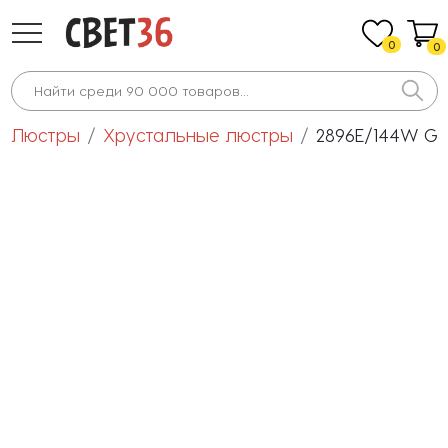
0
0
Люстры
Хрустальные люстры
2896E/144W GO