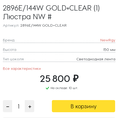
2896E/144W GOLD+CLEAR (1)
Люстра NW #
Артикул:
2896E/144W GOLD+CLEAR
Бренд
NewRgy
Высота
150 мм
Тип цоколя
Светодиодная лента
Все характеристики
25 800 ₽
На складе: 10 шт.
В корзину