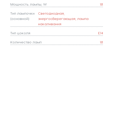
Мощность лампы, W
18
Тип лампочки
Светодиодная,
(основной)
энергосберегающая, лампа
накаливания
Тип цоколя
E14
Количество ламп
18
Популярные разделы
Люстры
Светильники