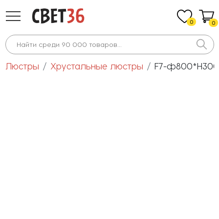
0
0
Люстры
Хрустальные люстры
F7-ф800*H300 