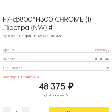
F7-ф800*H300 CHROME (1)
Люстра (NW) #
Артикул:
F7-ф800*H300 CHROME
Бренд
NewRgy
Высота
1000 мм
Тип цоколя
E14
Все характеристики
48 375 ₽
На складе: 5 шт.