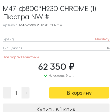
M47-ф800*H230 CHROME (1)
Люстра NW #
Артикул:
M47-ф800*H230 CHROME
Бренд
NewRgy
Тип цоколя
E14
Все характеристики
62 350 ₽
На складе: 5 шт.
В корзину
Купить в 1 клик