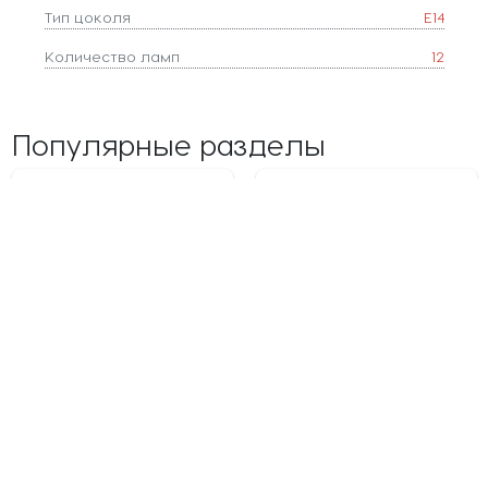
Тип цоколя
E14
Количество ламп
12
Популярные разделы
Люстры
Светильники