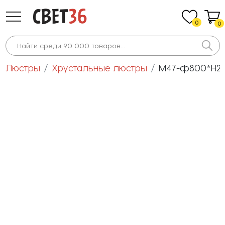
0
0
Люстры
Хрустальные люстры
M47-ф800*H230