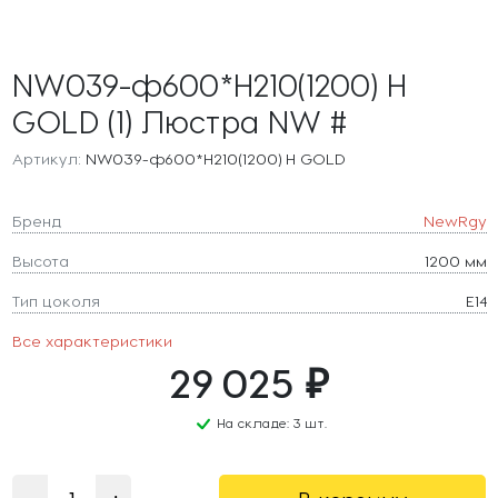
NW039-ф600*H210(1200) H
GOLD (1) Люстра NW #
Артикул:
NW039-ф600*H210(1200) H GOLD
Бренд
NewRgy
Высота
1200 мм
Тип цоколя
E14
Все характеристики
29 025 ₽
На складе: 3 шт.