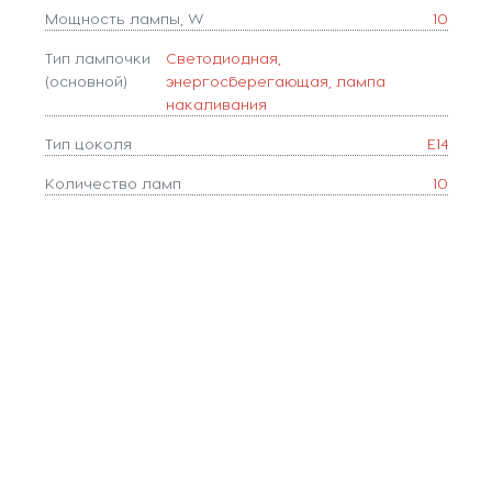
Мощность лампы, W
10
Тип лампочки
Светодиодная,
(основной)
энергосберегающая, лампа
накаливания
Тип цоколя
E14
Количество ламп
10
Популярные разделы
Люстры
Светильники