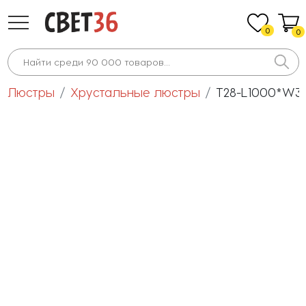
0
0
Люстры
Хрустальные люстры
T28-L1000*W30