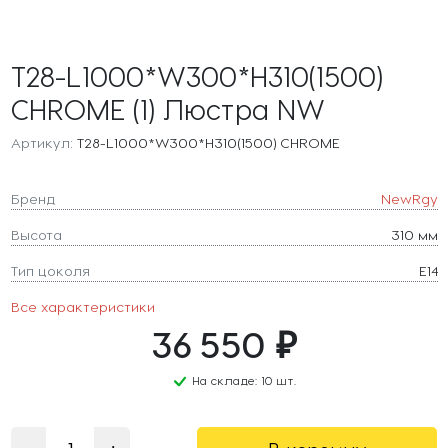
T28-L1000*W300*H310(1500)
CHROME (1) Люстра NW
Артикул:
T28-L1000*W300*H310(1500) CHROME
Бренд
NewRgy
Высота
310 мм
Тип цоколя
E14
Все характеристики
36 550 ₽
На складе: 10 шт.