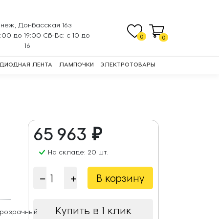
неж, Донбасская 16з
0:00 до 19:00 Сб-Вс: с 10 до
0
0
16
ДИОДНАЯ ЛЕНТА
ЛАМПОЧКИ
ЭЛЕКТРОТОВАРЫ
65 963 ₽
На складе: 20 шт.
В корзину
Купить в 1 клик
Прозрачный