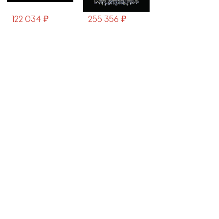
255 356 ₽
31 628 ₽
190 484 ₽