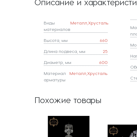
Описание и характерист
Виды
Металл,Хрусталь
Ма
материалов
пл
Высота, мм
660
Мо
Длина подвеса, мм
25
На
Диаметр, мм
600
Об
Материал
Металл,Хрусталь
Ст
арматуры
Похожие товары