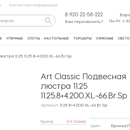
о
Контактная информация
8 920 22-58-222
Воро
Пн-Пт: с 1
Вам перезвонить?
Е
УЛИЧНЫЕ
СПОТЫ
НАСТОЛЬНЫЕ
ТОРШЕРЫ
ОФИСНЫЕ
СВЕТО
юстра 11.25 11.25.8+4.200.XL-66.Br.Sp
Art Classic Подвесная
люстра 11.25
11.25.8+4.200.XL-66.Br.Sp
Артикул:
11.25.8+4.200.XL-66.Br.Sp
Бренд
Art Classic
Цвет
Бронза,