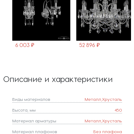
6 003 ₽
52 896 ₽
Описание и характеристики
Виды материалов
Металл,Хрусталь
Высота, мм
450
Материал арматуры
Металл,Хрусталь
Материал плафонов
Без плафона