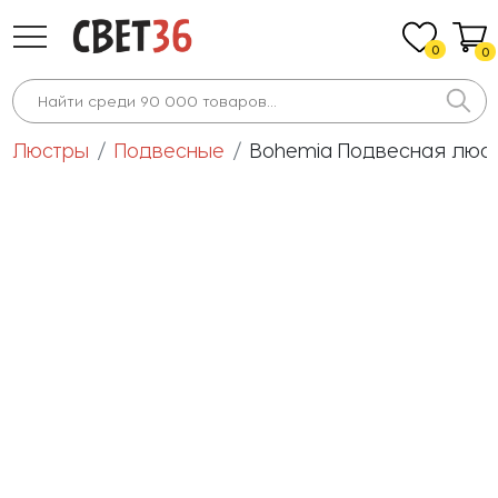
0
0
Люстры
Подвесные
Bohemia Подвесная люстра