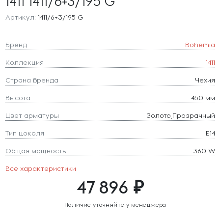
1411 1411/6+3/195 G
Артикул:
1411/6+3/195 G
Бренд
Bohemia
Коллекция
1411
Страна бренда
Чехия
Высота
450 мм
Цвет арматуры
Золото,Прозрачный
Тип цоколя
E14
Общая мощность
360 W
Все характеристики
47 896 ₽
Наличие уточняйте у менеджера