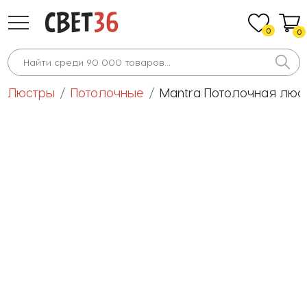
0
0
Люстры
Потолочные
Mantra Потолочная люст