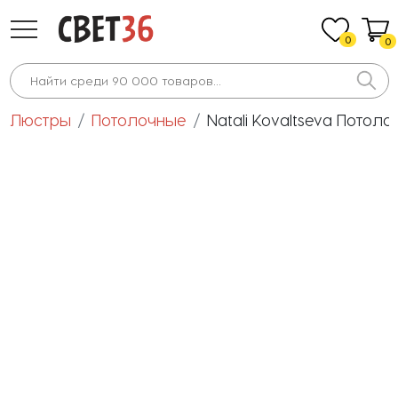
0
0
Люстры
Потолочные
Natali Kovaltseva Пото