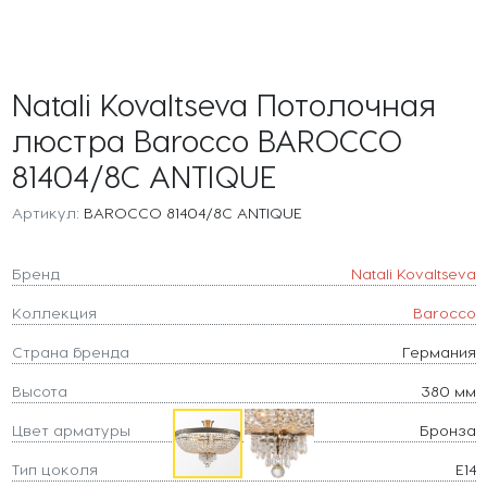
Natali Kovaltseva Потолочная
люстра Barocco BAROCCO
81404/8C ANTIQUE
Артикул:
BAROCCO 81404/8C ANTIQUE
Бренд
Natali Kovaltseva
Коллекция
Barocco
Страна бренда
Германия
Высота
380 мм
Цвет арматуры
Бронза
Тип цоколя
E14