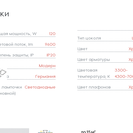
ики
щая мощность, W
120
Тип цоколя
товой поток, lm
9600
Цвет
Х
епень защиты, IP
IP20
Цвет арматуры
Х
иль
Модерн
Цветовая
3300-
рана
Германия
температура, K
4300-70
п лампочки
Светодиодные
Цвет плафонов
Х
новной)