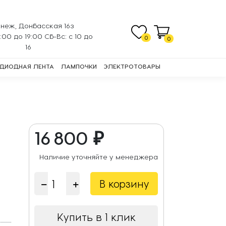
неж, Донбасская 16з
0:00 до 19:00 Сб-Вс: с 10 до
0
0
16
ДИОДНАЯ ЛЕНТА
ЛАМПОЧКИ
ЭЛЕКТРОТОВАРЫ
16 800 ₽
Наличие уточняйте у менеджера
В корзину
Купить в 1 клик