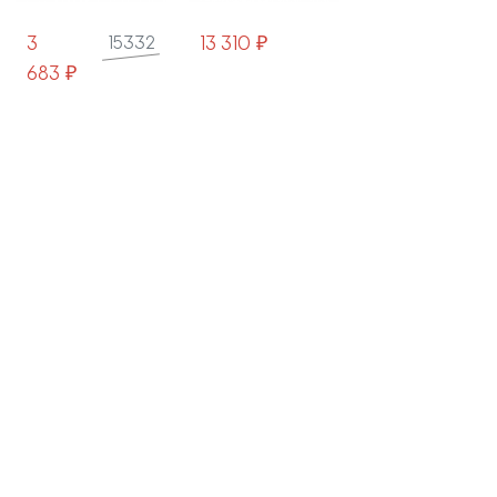
13 310 ₽
15 850 ₽
8 532 ₽