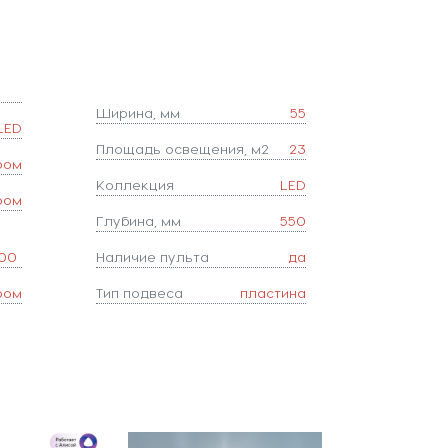
Ширина, мм
55
LED
Площадь освещения, м2
23
ром
Коллекция
LED
ром
Глубина, мм
550
00
Наличие пульта
да
ром
Тип подвеса
пластина