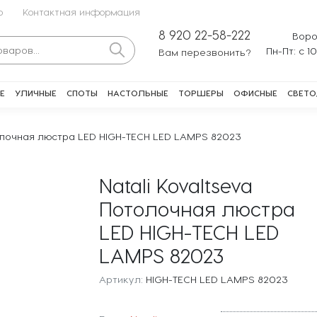
о
Контактная информация
8 920 22-58-222
Воро
Пн-Пт: с 1
Вам перезвонить?
Е
УЛИЧНЫЕ
СПОТЫ
НАСТОЛЬНЫЕ
ТОРШЕРЫ
ОФИСНЫЕ
СВЕТО
толочная люстра LED HIGH-TECH LED LAMPS 82023
Natali Kovaltseva
Потолочная люстра
LED HIGH-TECH LED
LAMPS 82023
Артикул:
HIGH-TECH LED LAMPS 82023