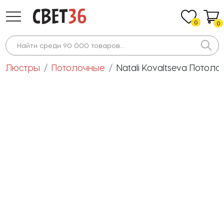
0
0
Люстры
Потолочные
Natali Kovaltseva Пото