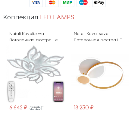
Коллекция
LED LAMPS
Natali Kovaltseva
Natali Kovaltseva
Потолочная люстра Led
Потолочная люстра LED
Lamps LED LAMPS 81226
LAMPS LED LAMPS 81303
6 642 ₽
18 230 ₽
27251