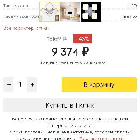
Тип цоколя
LED
Общая мощность
100 W
Все характеристики
18109 ₽
-48%
9 374 ₽
Наличие уточняйте у менеджера
В корзину
Купить в 1 клик
Более 99000 наименований представлены в нашем
Интернет-магазине.
Сроки доставки, наличие в магазине, способы оплаты
можно уточнить в разделе
"Доставка и оплата"