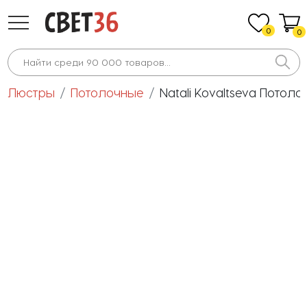
0
0
Люстры
Потолочные
Natali Kovaltseva Потол