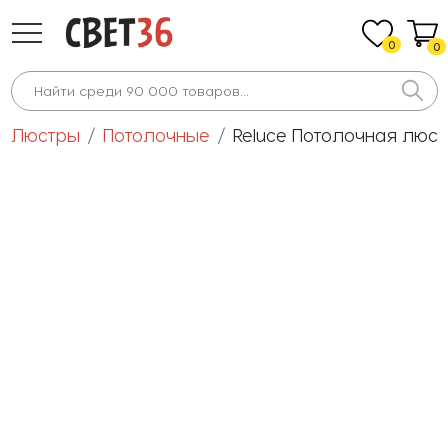
0
0
Люстры
Потолочные
Reluce Потолочная люст