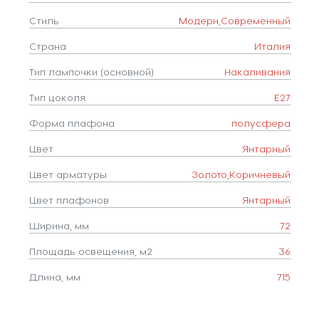
Стиль
Модерн,Современный
Страна
Италия
Тип лампочки (основной)
Накаливания
Тип цоколя
E27
Форма плафона
полусфера
Цвет
Янтарный
Цвет арматуры
Золото,Коричневый
Цвет плафонов
Янтарный
Ширина, мм
72
Площадь освещения, м2
36
Длина, мм
715
Количество ламп
6