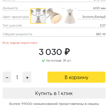
Диаметр
600 мм
Цвет арматуры
Золото,Белый
Тип цоколя
E27
Общая мощность
180 W
Все характеристики
3 030 ₽
На складе: 29 шт.
В корзину
Купить в 1 клик
Более 99000 наименований представлены в нашем