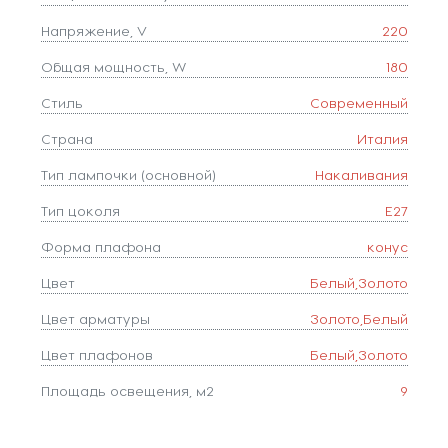
Напряжение, V
220
Общая мощность, W
180
Стиль
Современный
Страна
Италия
Тип лампочки (основной)
Накаливания
Тип цоколя
E27
Форма плафона
конус
Цвет
Белый,Золото
Цвет арматуры
Золото,Белый
Цвет плафонов
Белый,Золото
Площадь освещения, м2
9
Количество ламп
3