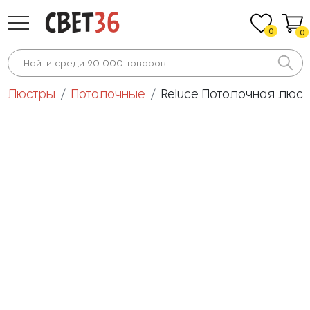
0
0
Люстры
Потолочные
Reluce Потолочная люст