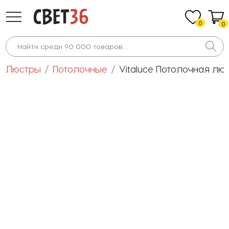
0
0
Люстры
Потолочные
Vitaluce Потолочная люс