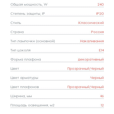
Общая мощность, W
240
Степень защиты, IP
IP20
Стиль
Классический
Страна
Россия
Тип лампочки (основной)
Накаливания
Тип цоколя
E14
Форма плафона
декоративный
Цвет
Прозрачный,Черный
Цвет арматуры
Черный
Цвет плафонов
Прозрачный,Черный
Ширина, мм
46
Площадь освещения, м2
12