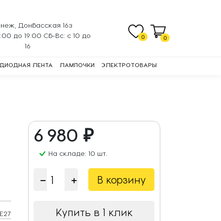
неж, Донбасская 16з
0:00 до 19:00 Сб-Вс: с 10 до
0
0
16
ДИОДНАЯ ЛЕНТА
ЛАМПОЧКИ
ЭЛЕКТРОТОВАРЫ
6 980 ₽
На складе: 10 шт.
В корзину
Купить в 1 клик
E27