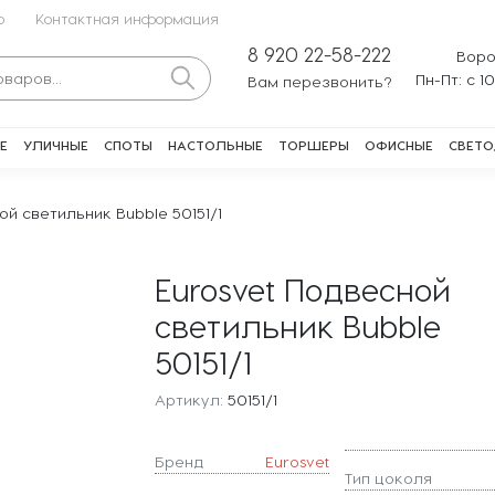
о
Контактная информация
8 920 22-58-222
Воро
Пн-Пт: с 1
Вам перезвонить?
Е
УЛИЧНЫЕ
СПОТЫ
НАСТОЛЬНЫЕ
ТОРШЕРЫ
ОФИСНЫЕ
СВЕТО
ой светильник Bubble 50151/1
Eurosvet Подвесной
светильник Bubble
50151/1
Артикул:
50151/1
Бренд
Eurosvet
Тип цоколя