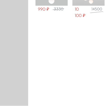
13
990 ₽
10
19800
3330
14500
800 ₽
100 ₽