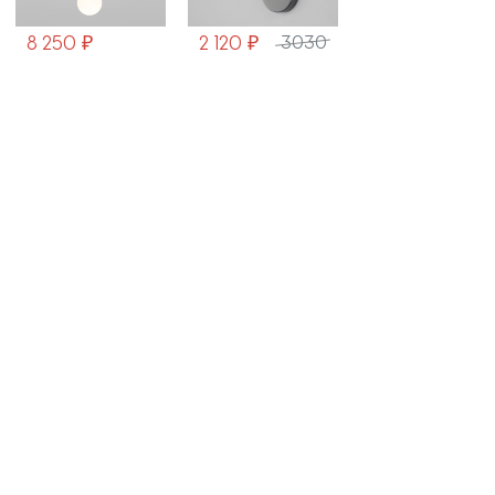
8 250 ₽
2 120 ₽
6 980 ₽
3030