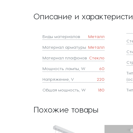
Описание и характерист
Виды материалов
Металл
Ст
Материал арматуры
Металл
Ст
Материал плафонов
Стекло
Ст
Мощность лампы, W
60
Ти
Напряжение, V
220
(ос
Общая мощность, W
180
Ти
Похожие товары