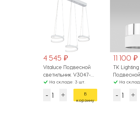
₽
4 545 ₽
11 100 ₽
двесной
Vitaluce Подвесной
TK Lighting
 Bolle
светильник V3047-
Подвесно
: 3 шт.
0/3S
На складе: 3 шт.
светильник
На складе
В
В
корзину
корзину
Популярные разделы