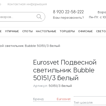
о
Контактная информация
8 920 22-58-222
Воро
Пн-Пт: с 1
Вам перезвонить?
Е
УЛИЧНЫЕ
СПОТЫ
НАСТОЛЬНЫЕ
ТОРШЕРЫ
ОФИСНЫЕ
СВЕТО
ой светильник Bubble 50151/3 белый
Eurosvet Подвесной
светильник Bubble
50151/3 белый
Артикул:
50151/3 белый
Бренд
Eurosvet
Тип цоколя