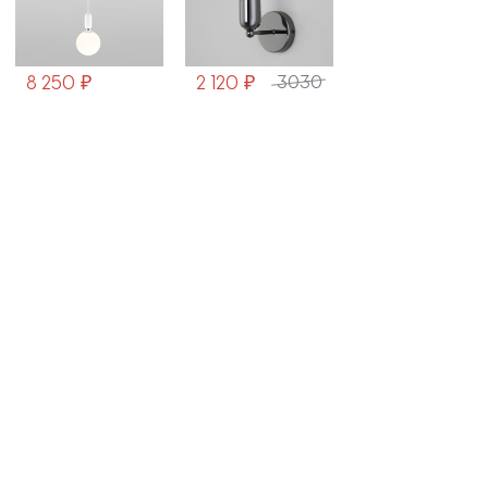
2 120 ₽
6 980 ₽
5 740 ₽
3030