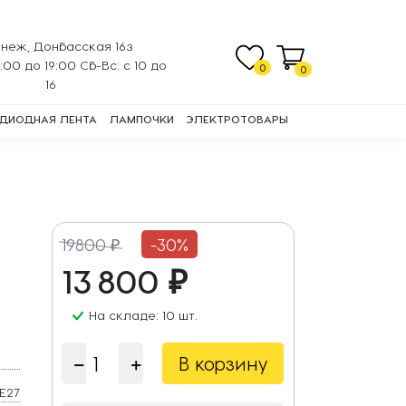
неж, Донбасская 16з
0:00 до 19:00 Сб-Вс: с 10 до
0
0
16
ДИОДНАЯ ЛЕНТА
ЛАМПОЧКИ
ЭЛЕКТРОТОВАРЫ
19800 ₽
-30%
13 800 ₽
На складе: 10 шт.
В корзину
E27