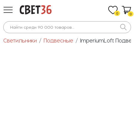
0
0
Светильники
Подвесные
ImperiumLoft Подве