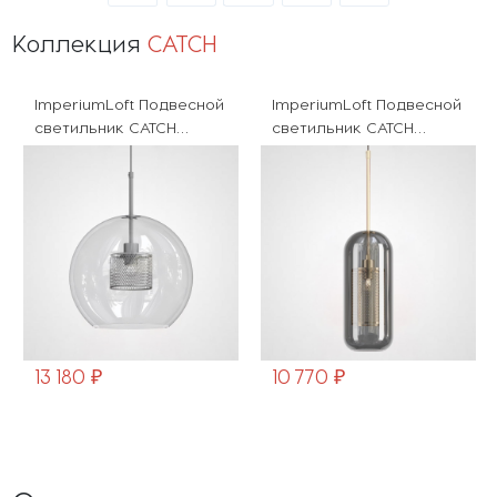
Коллекция
CATCH
ImperiumLoft Подвесной
ImperiumLoft Подвесной
светильник CATCH
светильник CATCH
CATCH01
catch-smoky01
13 180 ₽
10 770 ₽