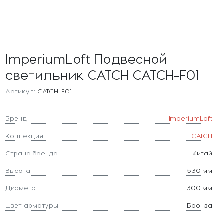
ImperiumLoft Подвесной
светильник CATCH CATCH-F01
Артикул:
CATCH-F01
Бренд
ImperiumLoft
Коллекция
CATCH
Страна бренда
Китай
Высота
530 мм
Диаметр
300 мм
Цвет арматуры
Бронза