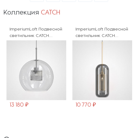
Коллекция
CATCH
ImperiumLoft Подвесной
ImperiumLoft Подвесной
светильник CATCH
светильник CATCH
CATCH01
catch-smoky01
13 180 ₽
10 770 ₽