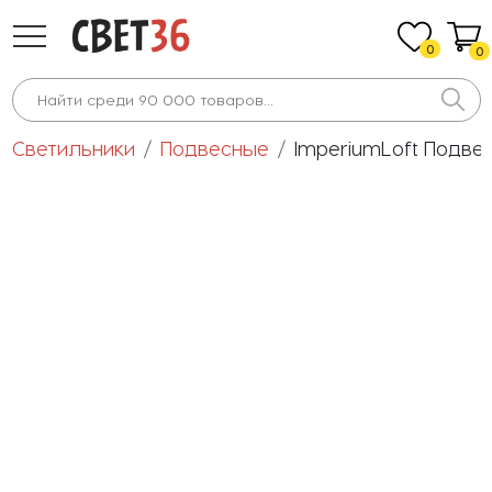
0
0
Светильники
Подвесные
ImperiumLoft Подве