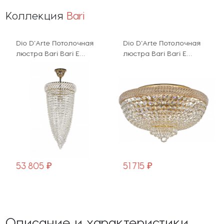
Коллекция
Bari
Dio D'Arte Потолочная
Dio D'Arte Потолочная
люстра Bari Bari E
люстра Bari Bari E
1.3.25.200 G
1.2.60.100 G
53 805 ₽
51 715 ₽
Описание и характеристики