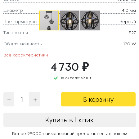
Диаметр
410 мм
Цвет арматуры
Черный
Тип цоколя
E27
Общая мощность
120 W
Все характеристики
4 730 ₽
На складе: 69 шт.
В корзину
Купить в 1 клик
Более 99000 наименований представлены в нашем