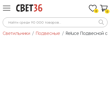
0
0
Светильники
Подвесные
Reluce Подвесной св