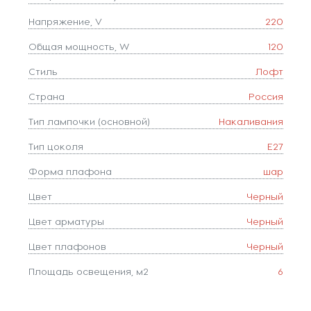
Напряжение, V
220
Общая мощность, W
120
Стиль
Лофт
Страна
Россия
Тип лампочки (основной)
Накаливания
Тип цоколя
E27
Форма плафона
шар
Цвет
Черный
Цвет арматуры
Черный
Цвет плафонов
Черный
Площадь освещения, м2
6
Количество ламп
3