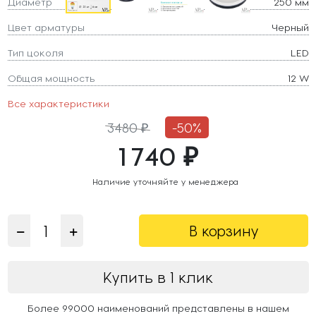
Диаметр
250 мм
Цвет арматуры
Черный
Тип цоколя
LED
Общая мощность
12 W
Все характеристики
3480 ₽
-50%
1 740 ₽
Наличие уточняйте у менеджера
В корзину
Купить в 1 клик
Более 99000 наименований представлены в нашем