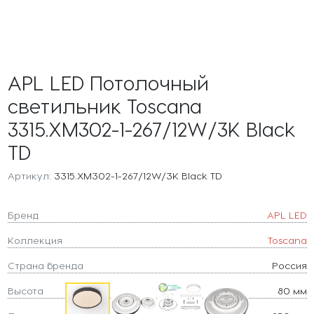
APL LED Потолочный
светильник Toscana
3315.XM302-1-267/12W/3K Black
TD
Артикул:
3315.XM302-1-267/12W/3K Black TD
Бренд
APL LED
Коллекция
Toscana
Страна бренда
Россия
Высота
80 мм