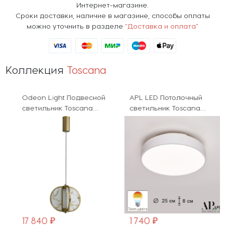
Интернет-магазине.
Сроки доставки, наличие в магазине, способы оплаты
можно уточнить в разделе
"Доставка и оплата"
Коллекция
Toscana
Odeon Light Подвесной
APL LED Потолочный
светильник Toscana
светильник Toscana
5447/12L
3315.XM302-1-
267/12W/4K White
17 840 ₽
1 740 ₽