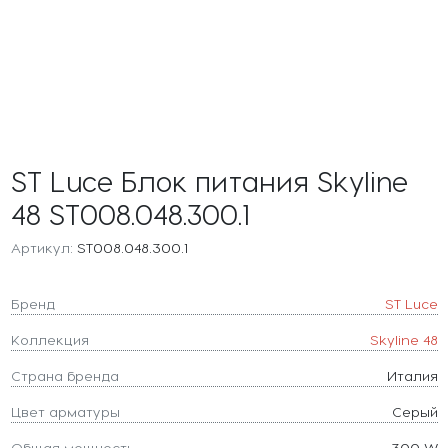
ST Luce Блок питания Skyline
48 ST008.048.300.1
Артикул:
ST008.048.300.1
Бренд
ST Luce
Коллекция
Skyline 48
Страна бренда
Италия
Цвет арматуры
Серый
Общая мощность
300 W