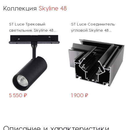
Коллекция
Skyline 48
ST Luce Трековый
ST Luce Соединитель
светильник Skyline 48
угловой Skyline 48
ST375.406.07
ST047.199.00
5 550 ₽
1 900 ₽
Описание и характеристики