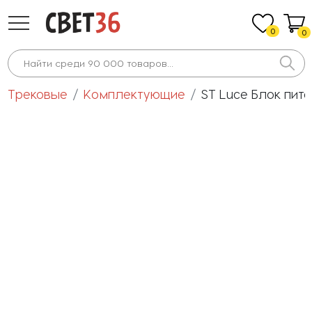
0
0
Трековые
Комплектующие
ST Luce Блок пита