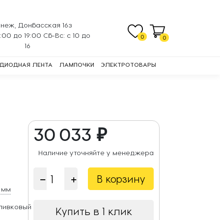
неж, Донбасская 16з
0:00 до 19:00 Сб-Вс: с 10 до
0
0
16
ДИОДНАЯ ЛЕНТА
ЛАМПОЧКИ
ЭЛЕКТРОТОВАРЫ
30 033 ₽
Наличие уточняйте у менеджера
В корзину
 мм
ливковый
Купить в 1 клик