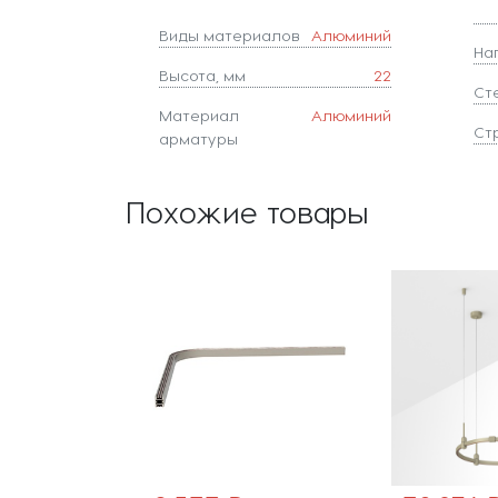
Виды материалов
Алюминий
На
Высота, мм
22
Ст
Материал
Алюминий
Ст
арматуры
Похожие товары