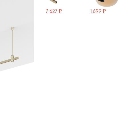
7 627 ₽
1 699 ₽
939 ₽