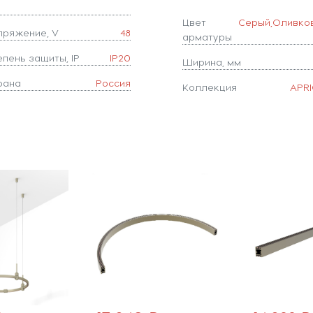
Цвет
Серый,Оливко
пряжение, V
48
арматуры
епень защиты, IP
IP20
Ширина, мм
рана
Россия
Коллекция
APRI