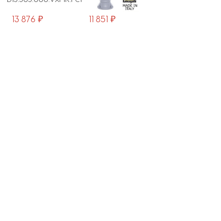
13 876 ₽
11 851 ₽
13 168 ₽