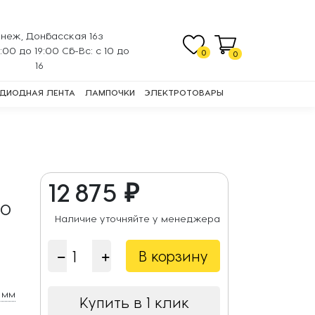
неж, Донбасская 16з
0:00 до 19:00 Сб-Вс: с 10 до
0
0
16
ДИОДНАЯ ЛЕНТА
ЛАМПОЧКИ
ЭЛЕКТРОТОВАРЫ
12 875 ₽
o
Наличие уточняйте у менеджера
В корзину
 мм
Купить в 1 клик