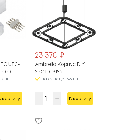
23 370 ₽
UTC UTC-
Ambrella Корпус DIY
r 010
SPOT C9182
0 шт.
На складе: 63 шт.
В корзину
В корзину