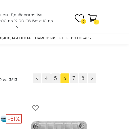
неж, Донбасская 16з
0:00 до 19:00 Сб-Вс: с 10 до
0
0
16
ДИОДНАЯ ЛЕНТА
ЛАМПОЧКИ
ЭЛЕКТРОТОВАРЫ
<
4
5
6
7
8
>
0
из
3613
-51%