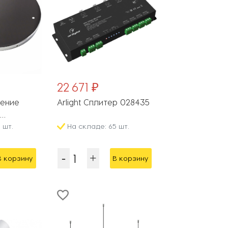
22 671 ₽
ление
Arlight Сплитер 028435
1
 шт.
На складе: 65 шт.
В корзину
В корзину