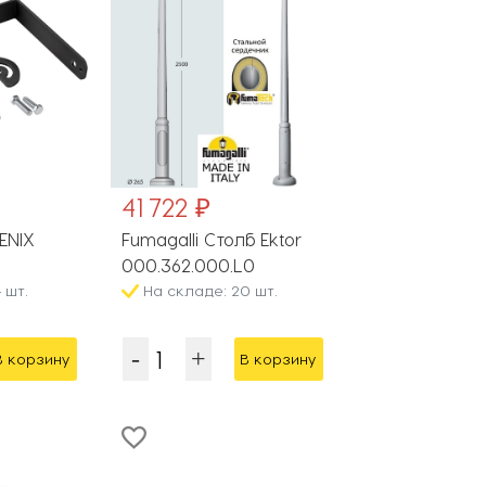
41 722 ₽
FENIX
Fumagalli Столб Ektor
000.362.000.L0
 шт.
На складе: 20 шт.
В корзину
В корзину