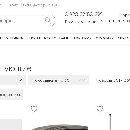
о
Контактная информация
8 920 22-58-222
Воро
Пн-Пт: с 1
Вам перезвонить?
Е
УЛИЧНЫЕ
СПОТЫ
НАСТОЛЬНЫЕ
ТОРШЕРЫ
ОФИСНЫЕ
СВЕТО
ктующие
Показывать по 60
Товары 301 -
36
доставка