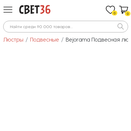
0
0
Люстры
Подвесные
Bejorama Подвесная люст