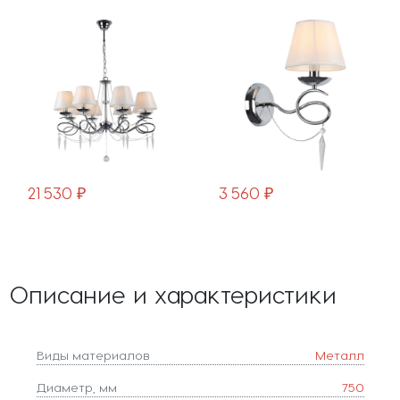
53303-08
21 530 ₽
3 560 ₽
Описание и характеристики
Виды материалов
Металл
Диаметр, мм
750