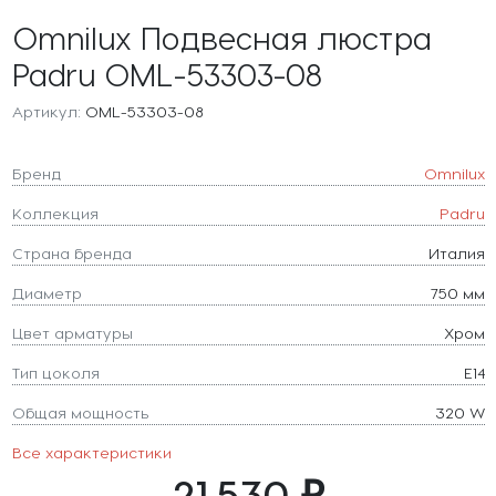
Omnilux Подвесная люстра
Padru OML-53303-08
Артикул:
OML-53303-08
Бренд
Omnilux
Коллекция
Padru
Страна бренда
Италия
Диаметр
750 мм
Цвет арматуры
Хром
Тип цоколя
E14
Общая мощность
320 W
Все характеристики
21 530 ₽