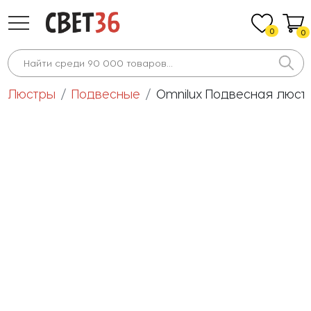
0
0
Люстры
Подвесные
Omnilux Подвесная люст