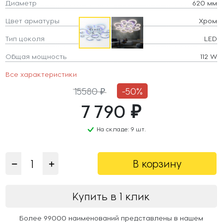
Диаметр
620 мм
Цвет арматуры
Хром
Тип цоколя
LED
Общая мощность
112 W
Все характеристики
15580 ₽
-50%
7 790 ₽
На складе: 9 шт.
В корзину
Купить в 1 клик
Более 99000 наименований представлены в нашем