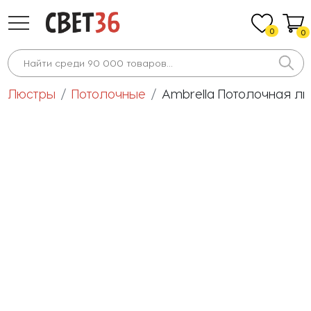
0
0
Люстры
Потолочные
Ambrella Потолочная лю