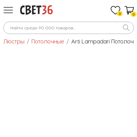
0
0
Люстры
Потолочные
Arti Lampadari Потолочная