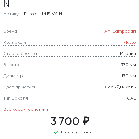
N
Артикул:
Flusso H 1.4.15.615 N
Бренд
Arti Lampadari
Коллекция
Flusso
Страна бренда
Италия
Высота
370 мм
Диаметр
150 мм
Цвет арматуры
Серый,Никель
Тип цоколя
GAL
Все характеристики
3 700 ₽
На складе: 65 шт.