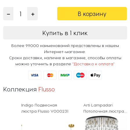
В корзину
Купить в 1 клик
Более 99000 наименований представлены в нашем
Интернет-магазине.
Сроки доставки, наличие в магазине, способы оплаты
можно уточнить в разделе
"Доставка и оплата"
Коллекция
Flusso
Indigo Подвесная
Arti Lampadari
люстра Flusso V000231
Потолочная люстра
Flusso Flusso H 1.4.80.615 N