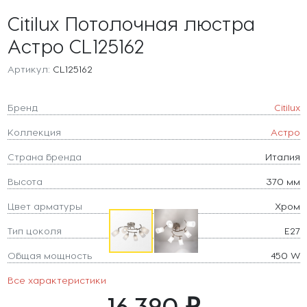
Citilux Потолочная люстра
Астро CL125162
Артикул:
CL125162
Бренд
Citilux
Коллекция
Астро
Страна бренда
Италия
Высота
370 мм
Цвет арматуры
Хром
Тип цоколя
E27
Общая мощность
450 W
Все характеристики
16 390 ₽