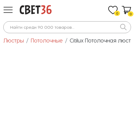
0
0
Люстры
Потолочные
Citilux Потолочная люст