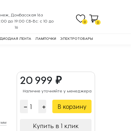
неж, Донбасская 16з
0:00 до 19:00 Сб-Вс: с 10 до
0
0
16
ДИОДНАЯ ЛЕНТА
ЛАМПОЧКИ
ЭЛЕКТРОТОВАРЫ
20 999 ₽
Наличие уточняйте у менеджера
В корзину
 мм
Купить в 1 клик