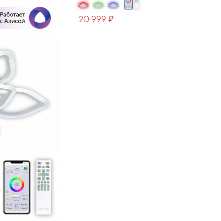
20 999 ₽