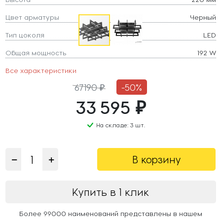
Цвет арматуры
Черный
Тип цоколя
LED
Общая мощность
192 W
Все характеристики
67190 ₽
-50%
33 595 ₽
На складе: 3 шт.
В корзину
Купить в 1 клик
Более 99000 наименований представлены в нашем