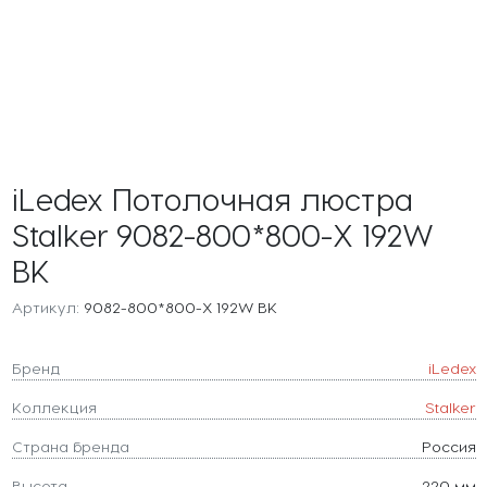
iLedex Потолочная люстра
Stalker 9082-800*800-X 192W
BK
Артикул:
9082-800*800-X 192W BK
Бренд
iLedex
Коллекция
Stalker
Страна бренда
Россия
Высота
220 мм