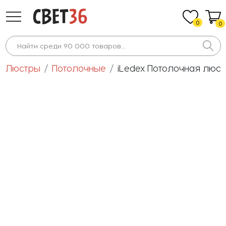
0
0
Люстры
Потолочные
iLedex Потолочная люст