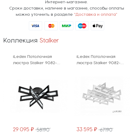
Интернет-магазине.
Сроки доставки, наличие в магазине, способы оплаты
можно уточнить в разделе
"Доставка и оплата"
Коллекция
Stalker
iLedex Потолочная
iLedex Потолочная
люстра Stalker 9082-
люстра Stalker 9082-
R800-X 128W BK
800*800-X 192W WH
29 095 ₽
33 595 ₽
58190
67190