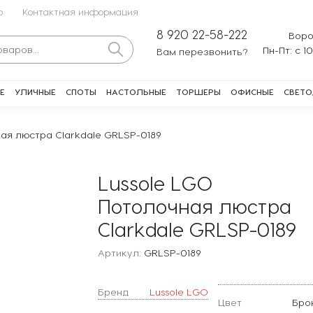
о
Контактная информация
8 920 22-58-222
Воро
Пн-Пт: с 1
Вам перезвонить?
Е
УЛИЧНЫЕ
СПОТЫ
НАСТОЛЬНЫЕ
ТОРШЕРЫ
ОФИСНЫЕ
СВЕТО
ная люстра Clarkdale GRLSP-0189
Lussole LGO
Потолочная люстра
Clarkdale GRLSP-0189
Артикул:
GRLSP-0189
Бренд
Lussole LGO
Цвет
Бро