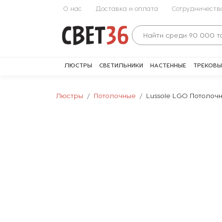
О нас
Доставка и оплата
Сотрудничеств
ЛЮСТРЫ
СВЕТИЛЬНИКИ
НАСТЕННЫЕ
ТРЕКОВЫ
Люстры
Потолочные
Lussole LGO Потолоч