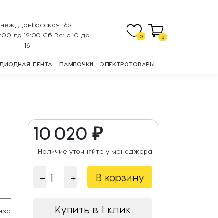
неж, Донбасская 16з
0:00 до 19:00 Сб-Вс: с 10 до
0
0
16
ДИОДНАЯ ЛЕНТА
ЛАМПОЧКИ
ЭЛЕКТРОТОВАРЫ
10 020 ₽
Наличие уточняйте у менеджера
В корзину
Купить в 1 клик
нза