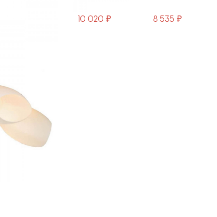
10 020 ₽
8 535 ₽