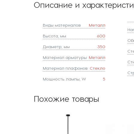
Описание и характерист
Виды материалов
Металл
На
Высота, мм
600
Об
Диаметр, мм
350
Ст
Материал арматуры
Металл
Ст
Материал плафонов
Стекло
Ст
Мощность лампы, W
5
Похожие товары