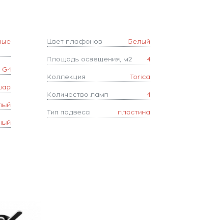
ные
Цвет плафонов
Белый
Площадь освещения, м2
4
G4
Коллекция
Torica
шар
Количество ламп
4
лый
Тип подвеса
пластина
ный