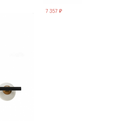
7 357 ₽