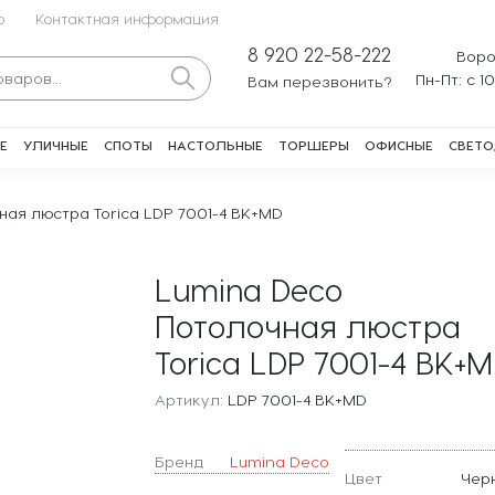
о
Контактная информация
8 920 22-58-222
Воро
Пн-Пт: с 1
Вам перезвонить?
Е
УЛИЧНЫЕ
СПОТЫ
НАСТОЛЬНЫЕ
ТОРШЕРЫ
ОФИСНЫЕ
СВЕТО
ная люстра Torica LDP 7001-4 BK+MD
Lumina Deco
Потолочная люстра
Torica LDP 7001-4 BK+
Артикул:
LDP 7001-4 BK+MD
Бренд
Lumina Deco
Цвет
Чер