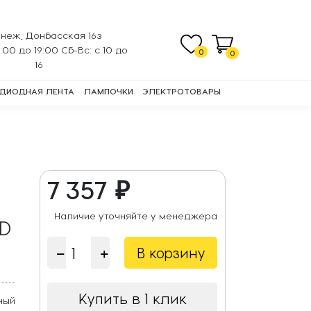
неж, Донбасская 16з
0:00 до 19:00 Сб-Вс: с 10 до
0
0
16
ДИОДНАЯ ЛЕНТА
ЛАМПОЧКИ
ЭЛЕКТРОТОВАРЫ
7 357 ₽
Наличие уточняйте у менеджера
MD
В корзину
Купить в 1 клик
ный