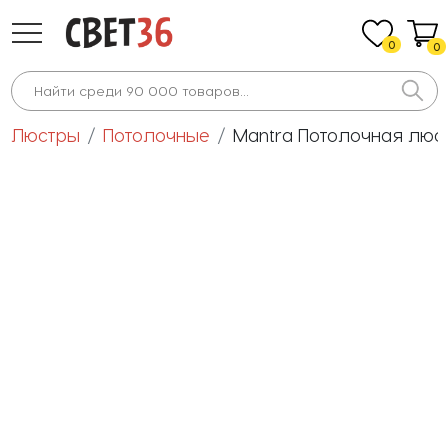
0
0
Люстры
Потолочные
Mantra Потолочная люст