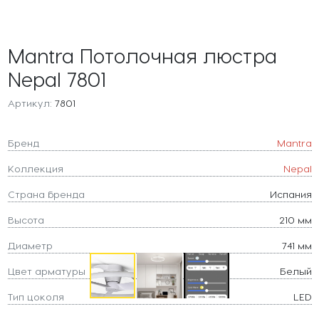
Mantra Потолочная люстра
Nepal 7801
Артикул:
7801
Бренд
Mantra
Коллекция
Nepal
Страна бренда
Испания
Высота
210 мм
Диаметр
741 мм
Цвет арматуры
Белый
Тип цоколя
LED