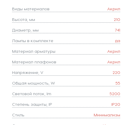
Виды материалов
Акрил
Высота, мм
210
Диаметр, мм
741
Лампы в комплекте
да
Материал арматуры
Акрил
Материал плафонов
Акрил
Напряжение, V
220
Общая мощность, W
55
Световой поток, lm
5200
Степень защиты, IP
IP20
Стиль
Минимализм
Страна
Испания