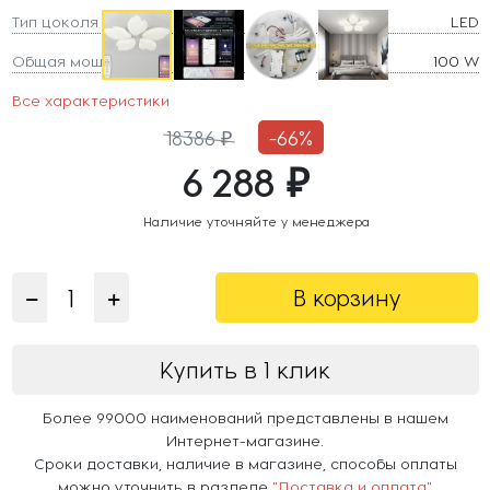
Тип цоколя
LED
Общая мощность
100 W
Все характеристики
18386 ₽
-66%
6 288 ₽
Наличие уточняйте у менеджера
В корзину
Купить в 1 клик
Более 99000 наименований представлены в нашем
Интернет-магазине.
Сроки доставки, наличие в магазине, способы оплаты
можно уточнить в разделе
"Доставка и оплата"