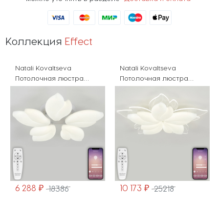
Коллекция
Effect
Natali Kovaltseva
Natali Kovaltseva
Потолочная люстра
Потолочная люстра
Effect LED LAMPS 81116
Effect LED LAMPS 81118
6 288 ₽
10 173 ₽
18386
25218