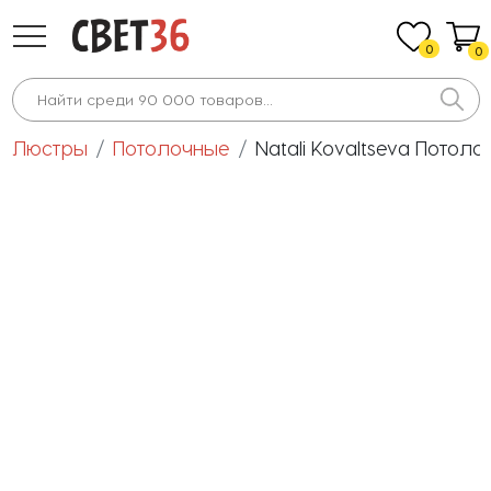
0
0
Люстры
Потолочные
Natali Kovaltseva Потоло