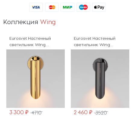
Коллекция
Wing
Eurosvet Настенный
Eurosvet Настенный
светильник Wing
светильник Wing
40037/1 золото
40037/1 черный жемчуг
3 300 ₽
2 460 ₽
4710
3520