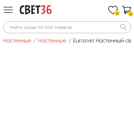
0
0
Настенные
Настенные
Eurosvet Настенный св