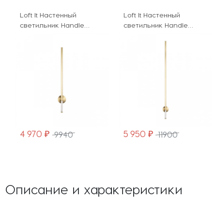
Loft It Настенный
Loft It Настенный
светильник Handle
светильник Handle
10150/630 White
10150/1230 White
4 970 ₽
5 950 ₽
9940
11900
Описание и характеристики