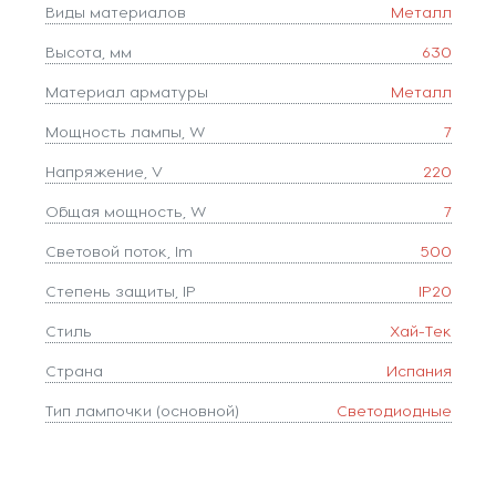
Виды материалов
Металл
Высота, мм
630
Материал арматуры
Металл
Мощность лампы, W
7
Напряжение, V
220
Общая мощность, W
7
Световой поток, lm
500
Степень защиты, IP
IP20
Стиль
Хай-Тек
Страна
Испания
Тип лампочки (основной)
Светодиодные
Тип цоколя
LED
Цвет
Зеленый,Золото