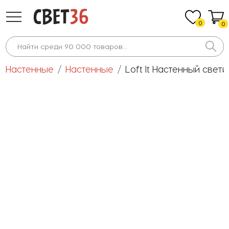
0
0
Настенные
Настенные
Loft It Настенный свет