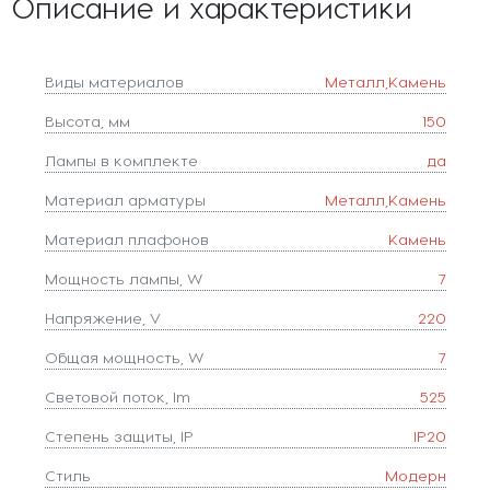
Описание и характеристики
Виды материалов
Металл,Камень
Высота, мм
150
Лампы в комплекте
да
Материал арматуры
Металл,Камень
Материал плафонов
Камень
Мощность лампы, W
7
Напряжение, V
220
Общая мощность, W
7
Световой поток, lm
525
Степень защиты, IP
IP20
Стиль
Модерн