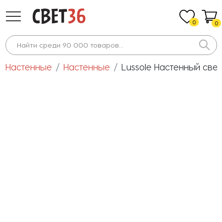
0
0
Настенные
Настенные
Lussole Настенный све