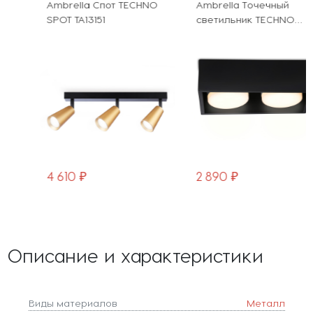
Ambrella Спот TECHNO
Ambrella Точечный
SPOT TA13151
светильник TECHNO
SPOT TN70829
4 610 ₽
2 890 ₽
Описание и характеристики
Виды материалов
Металл