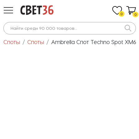
0
0
Споты
Споты
Ambrella Спот Techno Spot XM6