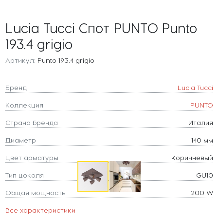
Lucia Tucci Спот PUNTO Punto
193.4 grigio
Артикул:
Punto 193.4 grigio
Бренд
Lucia Tucci
Коллекция
PUNTO
Страна бренда
Италия
Диаметр
140 мм
Цвет арматуры
Коричневый
Тип цоколя
GU10
Общая мощность
200 W
Все характеристики