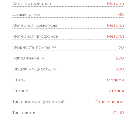
Виды материалов
Металл
Диаметр, мм
140
Материал арматуры
Металл
Материал плафонов
Металл
Мощность лампы, W
50
Напряжение, V
220
Общая мощность, W
200
Стиль
Модерн
Страна
Италия
Тип лампочки (основной)
Галогеновые
Тип цоколя
GU10
Цвет
Коричневый
Цвет арматуры
Коричневый