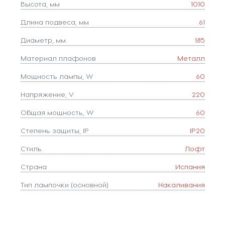
Высота, мм
1010
Длина подвеса, мм
61
Диаметр, мм
185
Материал плафонов
Металл
Мощность лампы, W
60
Напряжение, V
220
Общая мощность, W
60
Степень защиты, IP
IP20
Стиль
Лофт
Страна
Испания
Тип лампочки (основной)
Накаливания
Тип цоколя
E27
Форма плафона
конус