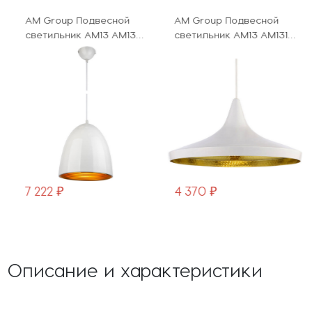
AM Group Подвесной
AM Group Подвесной
светильник AM13 AM135
светильник AM13 AM131
WH
WH
7 222 ₽
4 370 ₽
Описание и характеристики