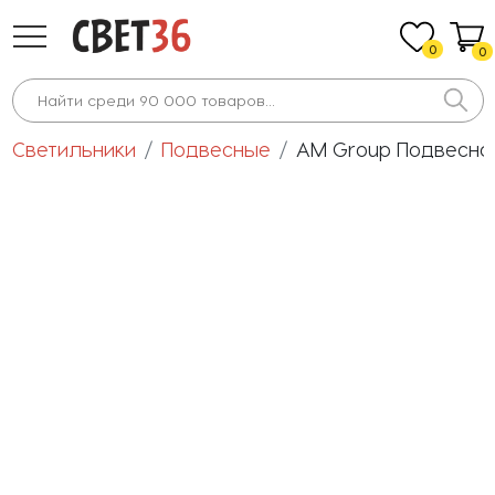
0
0
Светильники
Подвесные
AM Group Подвесно