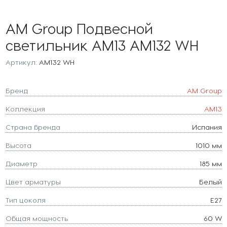
AM Group Подвесной
светильник AM13 AM132 WH
Артикул:
AM132 WH
Бренд
AM Group
Коллекция
AM13
Страна бренда
Испания
Высота
1010 мм
Диаметр
185 мм
Цвет арматуры
Белый
Тип цоколя
E27
Общая мощность
60 W