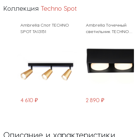
Коллекция
Techno Spot
Ambrella Спот TECHNO
Ambrella Точечный
SPOT TA13151
светильник TECHNO
SPOT TN70829
4 610 ₽
2 890 ₽
Описание и характеристики