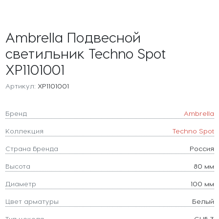
Ambrella Подвесной
светильник Techno Spot
XP1101001
Артикул:
XP1101001
Бренд
Ambrella
Коллекция
Techno Spot
Страна бренда
Россия
Высота
80 мм
Диаметр
100 мм
Цвет арматуры
Белый
Тип цоколя
GU5.3