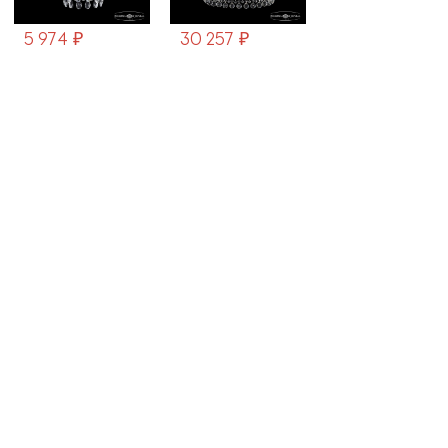
30 257 ₽
5 974 ₽
13 692 ₽