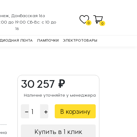
неж, Донбасская 16з
0:00 до 19:00 Сб-Вс: с 10 до
0
0
16
ДИОДНАЯ ЛЕНТА
ЛАМПОЧКИ
ЭЛЕКТРОТОВАРЫ
30 257 ₽
Наличие уточняйте у менеджера
В корзину
Купить в 1 клик
ина