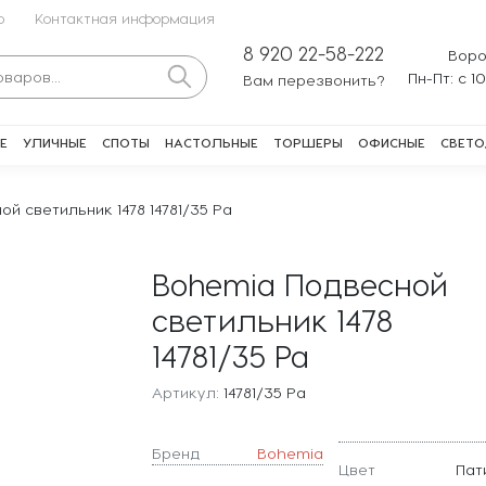
о
Контактная информация
8 920 22-58-222
Воро
Пн-Пт: с 1
Вам перезвонить?
Е
УЛИЧНЫЕ
СПОТЫ
НАСТОЛЬНЫЕ
ТОРШЕРЫ
ОФИСНЫЕ
СВЕТО
й светильник 1478 14781/35 Pa
Bohemia Подвесной
светильник 1478
14781/35 Pa
Артикул:
14781/35 Pa
Бренд
Bohemia
Цвет
Пат