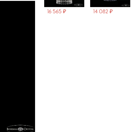
16 565 ₽
14 082 ₽
5 974 ₽