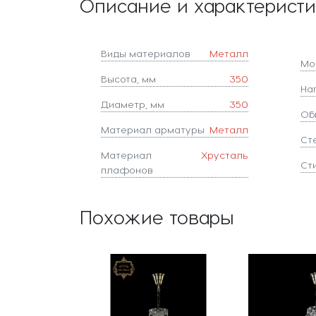
Описание и характерист
Виды материалов
Металл
Мо
Высота, мм
350
На
Диаметр, мм
350
Об
Материал арматуры
Металл
Ст
Материал
Хрусталь
Ст
плафонов
Похожие товары