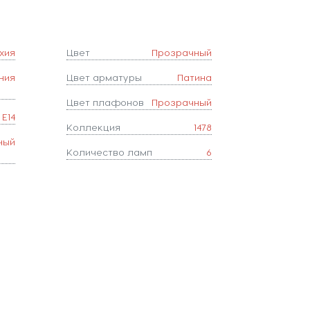
хия
Цвет
Прозрачный
ния
Цвет арматуры
Патина
Цвет плафонов
Прозрачный
E14
Коллекция
1478
ный
Количество ламп
6